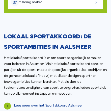
(opent in nieuw tabblad)
Melding maken
LOKAAL SPORTAKKOORD: DE
SPORTAMBITIES IN AALSMEER
Het lokale Sportakkoord is er om sport toegankelijk te maken
voor iedereen in Aalsmeer. Via het lokale Sportakkoord spreken
partijen uit de sport, maatschappelijke organisaties, bedrijven en
de gemeente lokaal af hoe zij met elkaar de eigen sport- en
beweegambities kunnen bereiken. Met als doel de
toekomstbestendigheid van sport te vergroten. Iedere sportclub
kan op elk moment instappen en meedoen.
(opent in nieuw tabblad)
Lees meer over het Sportakkoord Aalsmeer