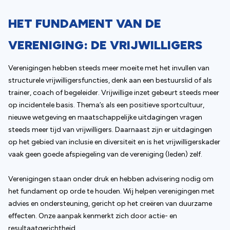
HET FUNDAMENT VAN DE
VERENIGING: DE VRIJWILLIGERS
Verenigingen hebben steeds meer moeite met het invullen van
structurele vrijwilligersfuncties, denk aan een bestuurslid of als
trainer, coach of begeleider. Vrijwillige inzet gebeurt steeds meer
op incidentele basis. Thema’s als een positieve sportcultuur,
nieuwe wetgeving en maatschappelijke uitdagingen vragen
steeds meer tijd van vrijwilligers. Daarnaast zijn er uitdagingen
op het gebied van inclusie en diversiteit en is het vrijwilligerskader
vaak geen goede afspiegeling van de vereniging (leden) zelf.
Verenigingen staan onder druk en hebben advisering nodig om
het fundament op orde te houden. Wij helpen verenigingen met
advies en ondersteuning, gericht op het creëren van duurzame
effecten. Onze aanpak kenmerkt zich door actie- en
resultaatgerichtheid.