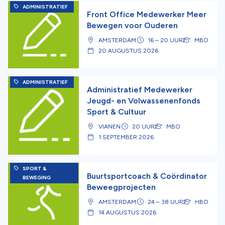
ADMINISTRATIEF
Front Office Medewerker Meer
Bewegen voor Ouderen
AMSTERDAM
16 – 20 UUR
MBO
20 AUGUSTUS 2026
ADMINISTRATIEF
Administratief Medewerker
Jeugd- en Volwassenenfonds
Sport & Cultuur
VIANEN
20 UUR
MBO
1 SEPTEMBER 2026
SPORT &
Buurtsportcoach & Coördinator
BEWEGING
Beweegprojecten
AMSTERDAM
24 – 38 UUR
HBO
14 AUGUSTUS 2026