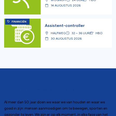
14 AUGUSTUS 2026
FINANCIËN
Assistent-controller
HALFWEG
32 – 36 UUR
HBO
30 AUGUSTUS 2026
Samen in beweging voor gezonder leven
Al meer dan 50 jaar doen we waar we van houden en waar we
goed in zijn: mensen aanmoedigen om te bewegen, sporten en
gezonder te leven. We zijn er op elk moment, in elke fase van het