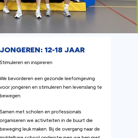
JONGEREN: 12-18 JAAR
Stimuleren en inspireren
We bevorderen een gezonde leefomgeving
voor jongeren en stimuleren hen levenslang te
bewegen.
Samen met scholen en professionals
organiseren we activiteiten in de buurt die
beweging leuk maken. Bij de overgang naar de
middelbare school ondersteunen we hen met