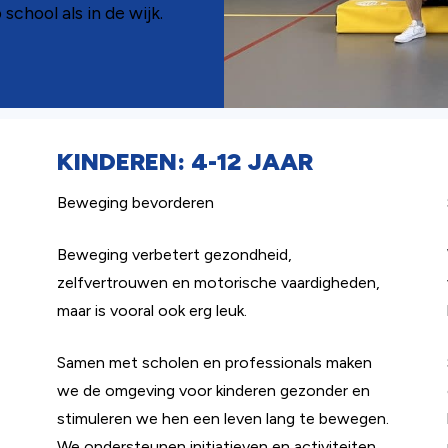
school als in de wijk.
KINDEREN: 4-12 JAAR
Beweging bevorderen
Beweging verbetert gezondheid,
zelfvertrouwen en motorische vaardigheden,
maar is vooral ook erg leuk.
Samen met scholen en professionals maken
we de omgeving voor kinderen gezonder en
stimuleren we hen een leven lang te bewegen.
We ondersteunen initiatieven en activiteiten