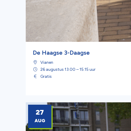
De Haagse 3-Daagse
Vianen
26 augustus 13.00 – 15.15 uur
Gratis
27
AUG