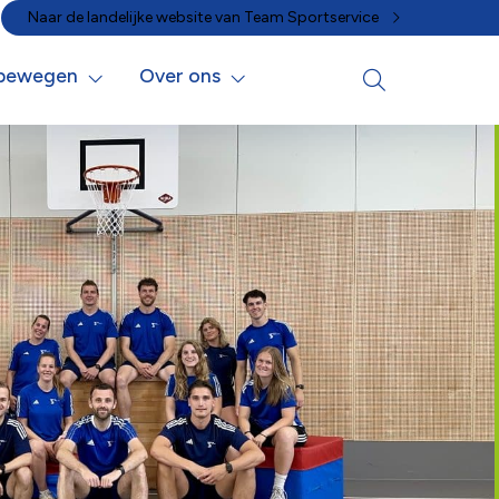
Naar de landelijke website van Team Sportservice
 bewegen
Over ons