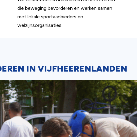
die beweging bevorderen en werken samen
met lokale sportaanbieders en
welzijnsorganisaties.
DEREN IN VIJFHEERENLANDEN