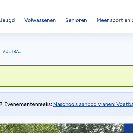
Jeugd
Volwassenen
Senioren
Meer sport en
: VOETBAL
Evenementenreeks:
Naschools aanbod Vianen: Voetba