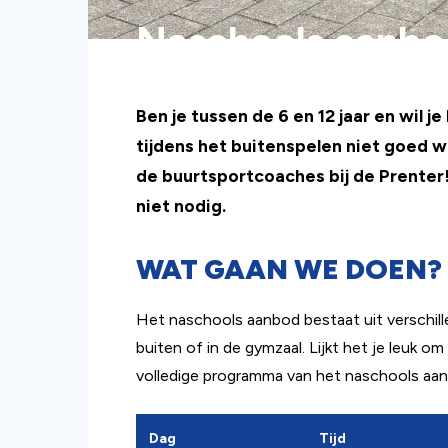
Naschools aanbo
Ben je tussen de 6 en 12 jaar en wil j
tijdens het buitenspelen niet goed 
de buurtsportcoaches bij de Prenter
niet nodig.
WAT GAAN WE DOEN?
Het naschools aanbod bestaat uit verschi
buiten of in de gymzaal. Lijkt het je leuk 
volledige programma van het naschools aan
Dag
Tijd