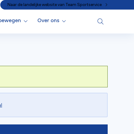
Naar de landelijke website van Team Sportservice
 bewegen
Over ons
l