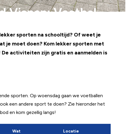
d Vianen: Voetbal
e lekker sporten na schooltijd? Of weet je
wat je moet doen? Kom lekker sporten met
!
De activiteiten zijn gratis en aanmelden is
llende sporten. Op woensdag gaan we voetballen
om ook een andere sport te doen? Zie hieronder het
bod en kom gezellig langs!
Wat
Locatie