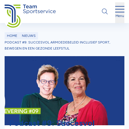
Ga naar de inhoud
Menu
HOME
NIEUWS
PODCAST #9: SUCCESVOL ARMOEDEBELEID INCLUSIEF SPORT,
BEWEGEN EN EEN GEZONDE LEEFSTIJL
Podcast #9: Succesvol