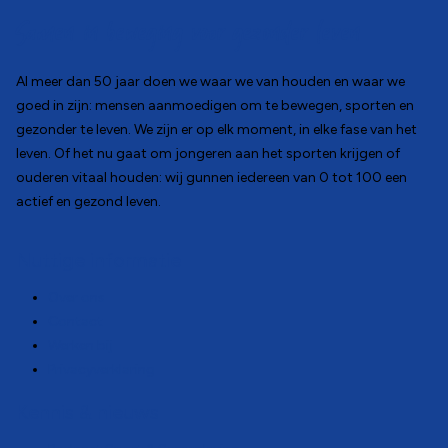
Samen in beweging voor gezonder leven
Al meer dan 50 jaar doen we waar we van houden en waar we
goed in zijn: mensen aanmoedigen om te bewegen, sporten en
gezonder te leven. We zijn er op elk moment, in elke fase van het
leven. Of het nu gaat om jongeren aan het sporten krijgen of
ouderen vitaal houden: wij gunnen iedereen van 0 tot 100 een
actief en gezond leven.
Nuttige informatie
Over ons
Contact
Werken bij
Privacyverklaring
Kennis & nieuws