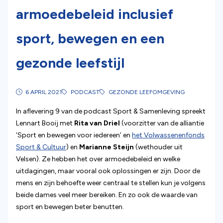
armoedebeleid inclusief
sport, bewegen en een
gezonde leefstijl
6 APRIL 2021
PODCAST
GEZONDE LEEFOMGEVING
In aflevering 9 van de podcast Sport & Samenleving spreekt
Lennart Booij met
Rita van Driel
(voorzitter van de alliantie
‘Sport en bewegen voor iedereen’ en
het Volwassenenfonds
Sport & Cultuur
) en
Marianne Steijn
(wethouder uit
Velsen). Ze hebben het over armoedebeleid en welke
uitdagingen, maar vooral ook oplossingen er zijn. Door de
mens en zijn behoefte weer centraal te stellen kun je volgens
beide dames veel meer bereiken. En zo ook de waarde van
sport en bewegen beter benutten.