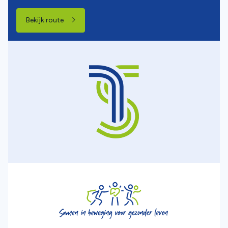
Bekijk route
, opent in een nieuw tabblad